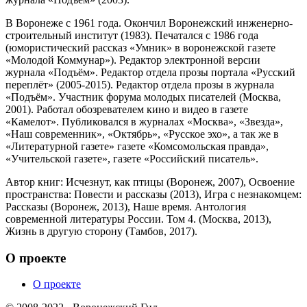
В Воронеже с 1961 года. Окончил Воронежский инженерно-
строительный институт (1983). Печатался с 1986 года
(юмористический рассказ «Умник» в воронежской газете
«Молодой Коммунар»). Редактор электронной версии
журнала «Подъём». Редактор отдела прозы портала «Русский
переплёт» (2005-2015). Редактор отдела прозы в журнала
«Подъём». Участник форума молодых писателей (Москва,
2001). Работал обозревателем кино и видео в газете
«Камелот». Публиковался в журналах «Москва», «Звезда»,
«Наш современник», «Октябрь», «Русское эхо», а так же в
«Литературной газете» газете «Комсомольская правда»,
«Учительской газете», газете «Российский писатель».
Автор книг: Исчезнут, как птицы (Воронеж, 2007), Освоение
пространства: Повести и рассказы (2013), Игра с незнакомцем:
Рассказы (Воронеж, 2013), Наше время. Антология
современной литературы России. Том 4. (Москва, 2013),
Жизнь в другую сторону (Тамбов, 2017).
О проекте
О проекте