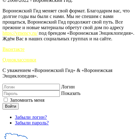
© 2008-2022 - Воронежский Гид.
Воронежский Гид меняет свой формат. Благодарим вас, что
долгие годы вы были с нами. Мы не спешим с вами
прощаться, Воронежский Гид продолжит свой путь. Все
прежние и новые материалы обретут свой дом по адресу
https://vrnency.ru/
под брендом «Воронежская Энциклопедия».
Ждём Вас в наших социальных группах и на сайте.
Вконтакте
Одноклассники
С уважением «Воронежский Гид» & «Воронежская
Энциклопедия».
Логин
Показать
Запомнить меня
Войти
Забыли логин?
Забыли пароль?