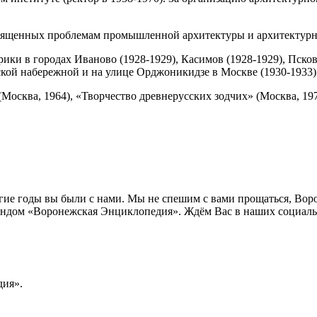
освященных проблемам промышленной архитектуры и архитектурн
и в городах Иваново (1928-1929), Касимов (1928-1929), Псков 
ской набережной и на улице Орджоникидзе в Москве (1930-1933) 
осква, 1964), «Творчество древнерусских зодчих» (Москва, 197
лгие годы вы были с нами. Мы не спешим с вами прощаться, Во
ндом «Воронежская Энциклопедия». Ждём Вас в наших социальн
ия».