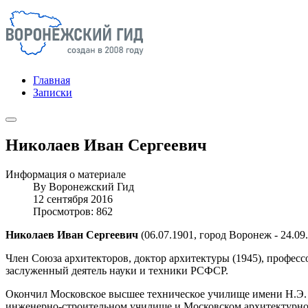
Главная
Записки
Николаев Иван Сергеевич
Информация о материале
By
Воронежский Гид
12 сентября 2016
Просмотров: 862
Николаев Иван Сергеевич
(06.07.1901, город Воронеж - 24.09
Член Союза архитекторов, доктор архитектуры (1945), профес
заслуженный деятель науки и техники РСФСР.
Окончил Московское высшее техническое училище имени Н.Э. 
инженерно-строительном училище и Московском архитектурном