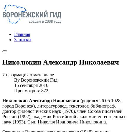
Главная
Записки
Николюкин Александр Николаевич
Информация о материале
By
Воронежский Гид
15 сентября 2016
Просмотров: 872
Николюкин Александр Николаевич
(родился 26.05.1928,
город Воронеж), литературовед, текстолог, библиограф,
доктор филологических наук (1970), член Союза писателей
России (1992), академик Российской академии естественных
наук (1993). Сын Николая Ивановича Николюкина.
Окончил в Воронеже среднюю школу (1946), романо-