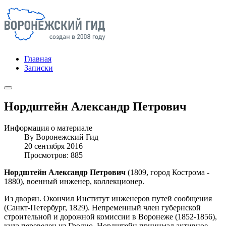
Главная
Записки
Нордштейн Александр Петрович
Информация о материале
By
Воронежский Гид
20 сентября 2016
Просмотров: 885
Нордштейн Александр Петрович
(1809, город Кострома -
1880), военный инженер, коллекционер.
Из дворян. Окончил Институт инженеров путей сообщения
(Санкт-Петербург, 1829). Непременный член губернской
строительной и дорожной комиссии в Воронеже (1852-1856),
куда переведен из Гродно. Нордштейн принимал активное