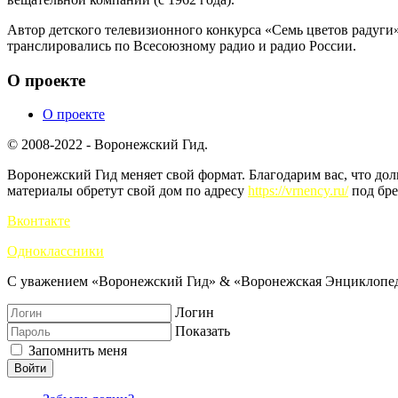
Автор детского телевизионного конкурса «Семь цветов радуги
транслировались по Всесоюзному радио и радио России.
О проекте
О проекте
© 2008-2022 - Воронежский Гид.
Воронежский Гид меняет свой формат. Благодарим вас, что до
материалы обретут свой дом по адресу
https://vrnency.ru/
под бре
Вконтакте
Одноклассники
С уважением «Воронежский Гид» & «Воронежская Энциклопед
Логин
Показать
Запомнить меня
Войти