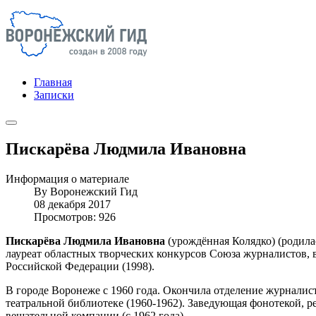
Главная
Записки
Пискарёва Людмила Ивановна
Информация о материале
By
Воронежский Гид
08 декабря 2017
Просмотров: 926
Пискарёва Людмила Ивановна
(урождённая Колядко) (родила
лауреат областных творческих конкурсов Союза журналистов, 
Российской Федерации (1998).
В городе Воронеже с 1960 года. Окончила отделение журналист
театральной библиотеке (1960-1962). Заведующая фонотекой, 
вещательной компании (с 1962 года).