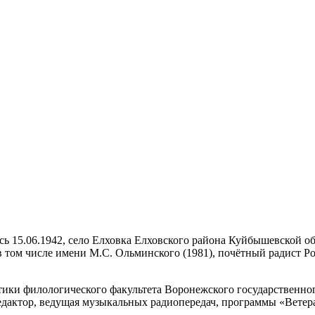
сь 15.06.1942, село Елховка Елховского района Куйбышевской об
в том числе имени М.С. Ольминского (1981), почётный радист Р
ики филологического факультета Воронежского государственного
редактор, ведущая музыкальных радиопередач, программы «Вете