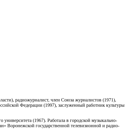
ласти), радиожурналист, член Союза журналистов (1971),
оссийской Федерации (1997), заслуженный работник культуры
 университета (1967). Работала в городской музыкально-
ран» Воронежской государственной телевизионной и радио-