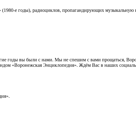
» (1980-е годы), радиоциклов, пропагандирующих музыкальную 
лгие годы вы были с нами. Мы не спешим с вами прощаться, Во
ндом «Воронежская Энциклопедия». Ждём Вас в наших социальн
ия».