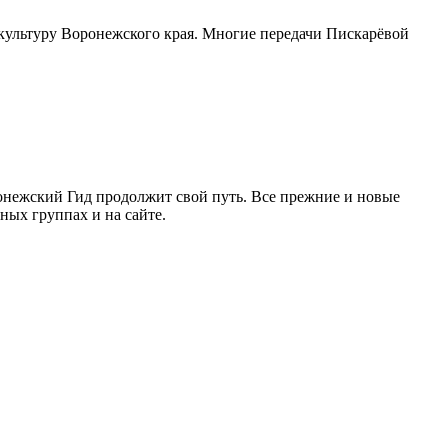
культуру Воронежского края. Многие передачи Пискарёвой
ронежский Гид продолжит свой путь. Все прежние и новые
ых группах и на сайте.