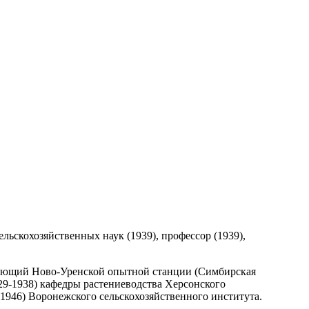
сельскохозяйственных наук (1939), профессор (1939),
едующий Ново-Уренской опытной станции (Симбирская
29-1938) кафедры растениеводства Херсонского
-1946) Воронежского сельскохозяйственного института.