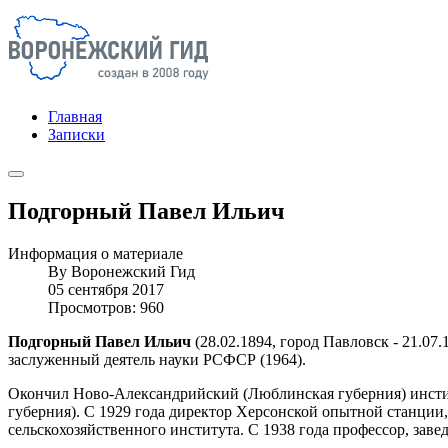
Главная
Записки
Подгорный Павел Ильич
Информация о материале
By
Воронежский Гид
05 сентября 2017
Просмотров: 960
Подгорный Павел Ильич
(28.02.1894, город Павловск - 21.07.
заслуженный деятель науки РСФСР (1964).
Окончил Ново-Александрийский (Люблинская губерния) институ
губерния). С 1929 года директор Херсонской опытной станции
сельскохозяйственного института. С 1938 года профессор, зав