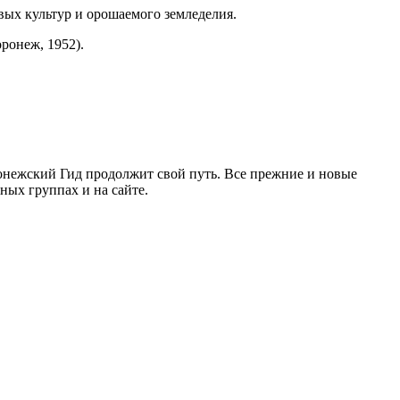
вых культур и орошаемого земледелия.
ронеж, 1952).
ронежский Гид продолжит свой путь. Все прежние и новые
ых группах и на сайте.