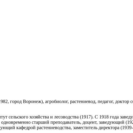
1982, город Воронеж), агробиолог, растениевод, педагог, доктор 
т сельского хозяйства и лесоводства (1917). С 1918 года зав
, одновременно старший преподаватель, доцент, заведующий (19
едующий кафедрой растениеводства, заместитель директора (1939