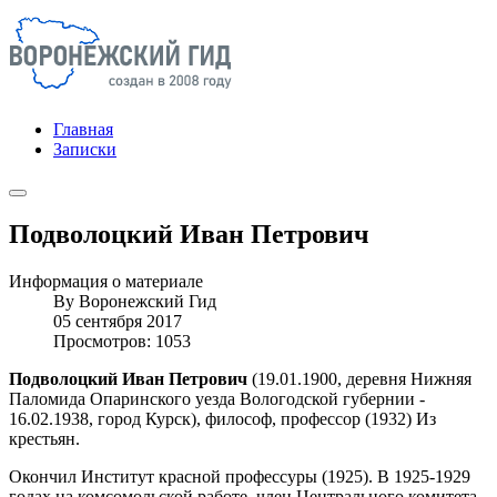
Главная
Записки
Подволоцкий Иван Петрович
Информация о материале
By
Воронежский Гид
05 сентября 2017
Просмотров: 1053
Подволоцкий Иван Петрович
(19.01.1900, деревня Нижняя
Паломида Опаринского уезда Вологодской губернии -
16.02.1938, город Курск), философ, профессор (1932) Из
крестьян.
Окончил Институт красной профессуры (1925). В 1925-1929
годах на комсомольской работе, член Центрального комитета,