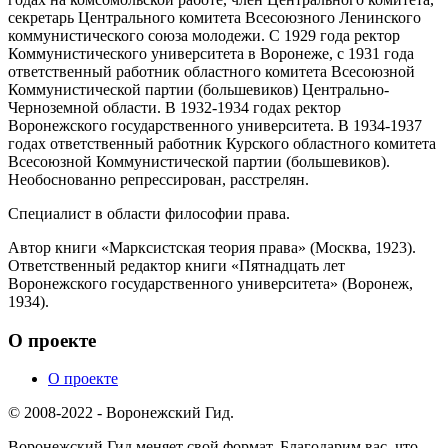
секретарь Центрального комитета Всесоюзного Ленинского
коммунистического союза молодежи. С 1929 года ректор
Коммунистического университета в Воронеже, с 1931 года
ответственный работник областного комитета Всесоюзной
Коммунистической партии (большевиков) Центрально-
Черноземной области. В 1932-1934 годах ректор
Воронежского государственного университета. В 1934-1937
годах ответственный работник Курского областного комитета
Всесоюзной Коммунистической партии (большевиков).
Необоснованно репрессирован, расстрелян.
Специалист в области философии права.
Автор книги «Марксистская теория права» (Москва, 1923).
Ответственный редактор книги «Пятнадцать лет
Воронежского государственного университета» (Воронеж,
1934).
О проекте
О проекте
© 2008-2022 - Воронежский Гид.
Воронежский Гид меняет свой формат. Благодарим вас, что