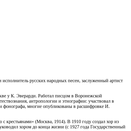
ь и исполнитель русских народных песен, заслуженный артист
кве у К. Эверарди. Работал писцом в Воронежской
тествознания, антропологии и этнографии: участвовал в
ощи фонографа, многие опубликованы в расшифровке И.
с крестьянами» (Москва, 1914). В 1910 году создал хор из
уководил хором до конца жизни (с 1927 года Государственный