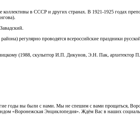
 коллективы в СССР и других странах. В 1921-1925 годах преп
нгова).
 Завадский.
района) регулярно проводятся всероссийские праздники русской 
цкому (1988, скульптор И.П. Дикунов, Э.Н. Пак, архитектор П.
лгие годы вы были с нами. Мы не спешим с вами прощаться, Во
ндом «Воронежская Энциклопедия». Ждём Вас в наших социальн