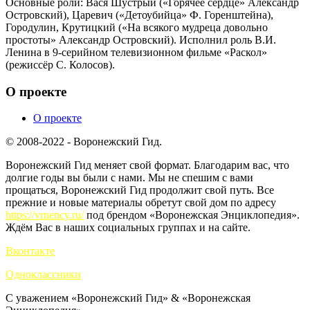
Основные роли: Вася Шустрый («Горячее сердце» Александр
Островский), Царевич («Детоубийца» Ф. Горенштейна),
Городулин, Крутицкий («На всякого мудреца довольно
простоты» Александр Островский). Исполнил роль В.И.
Ленина в 9-серийном телевизионном фильме «Раскол»
(режиссёр С. Колосов).
О проекте
О проекте
© 2008-2022 - Воронежский Гид.
Воронежский Гид меняет свой формат. Благодарим вас, что
долгие годы вы были с нами. Мы не спешим с вами
прощаться, Воронежский Гид продолжит свой путь. Все
прежние и новые материалы обретут свой дом по адресу
https://vrnency.ru/
под брендом «Воронежская Энциклопедия».
Ждём Вас в наших социальных группах и на сайте.
Вконтакте
Одноклассники
С уважением «Воронежский Гид» & «Воронежская