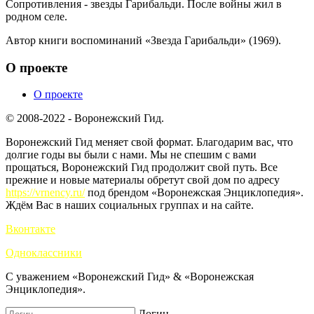
Сопротивления - звезды Гарибальди. После войны жил в
родном селе.
Автор книги воспоминаний «Звезда Гарибальди» (1969).
О проекте
О проекте
© 2008-2022 - Воронежский Гид.
Воронежский Гид меняет свой формат. Благодарим вас, что
долгие годы вы были с нами. Мы не спешим с вами
прощаться, Воронежский Гид продолжит свой путь. Все
прежние и новые материалы обретут свой дом по адресу
https://vrnency.ru/
под брендом «Воронежская Энциклопедия».
Ждём Вас в наших социальных группах и на сайте.
Вконтакте
Одноклассники
С уважением «Воронежский Гид» & «Воронежская
Энциклопедия».
Логин