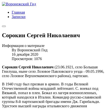
Главная
Записки
Сорокин Сергей Николаевич
Информация о материале
By
Воронежский Гид
16 декабря 2020
Просмотров: 1076
Сорокин Сергей Николаевич
(23.06.1921, село Большая
Гнилуша, ныне село Лозовое Павловского уезда - 09.05.1996,
село Лозовое Верхнемамонского района), партизан.
В 1940 году был призван в армию. В годы Великой
Отечественной войны младший лейтенант. С. воевал под
Вязьмой, попал в плен. Бежал из лагеря военнопленных,
который находился в Италии. Командир русско-славянской
группы 8-й партизанской бригады имени Дж. Гарибальди.
Удостоен высшей награды итальянского движения