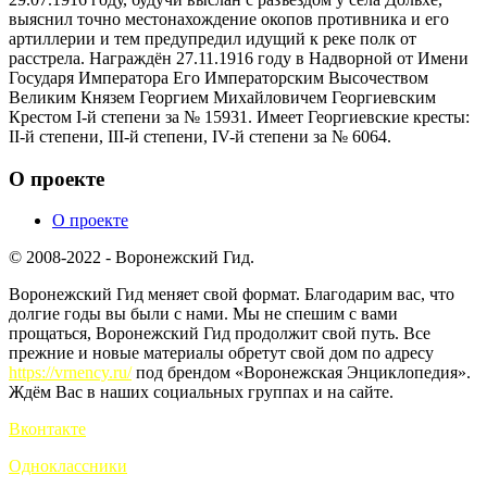
выяснил точно местонахождение окопов противника и его
артиллерии и тем предупредил идущий к реке полк от
расстрела. Награждён 27.11.1916 году в Надворной от Имени
Государя Императора Его Императорским Высочеством
Великим Князем Георгием Михайловичем Георгиевским
Крестом I-й степени за № 15931. Имеет Георгиевские кресты:
II-й степени, III-й степени, IV-й степени за № 6064.
О проекте
О проекте
© 2008-2022 - Воронежский Гид.
Воронежский Гид меняет свой формат. Благодарим вас, что
долгие годы вы были с нами. Мы не спешим с вами
прощаться, Воронежский Гид продолжит свой путь. Все
прежние и новые материалы обретут свой дом по адресу
https://vrnency.ru/
под брендом «Воронежская Энциклопедия».
Ждём Вас в наших социальных группах и на сайте.
Вконтакте
Одноклассники