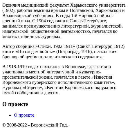
Окончил медицинский факультет Харьковского университета
(1902), работал земским врачом в Полтавской, Харьковской и
Владимирской губерниях. В годы 1-й мировой войны -
военный врач. С 1904 года жил в Санкт-Петербурге,
занимался преимущественно литературной, журналистской,
издательской, общественной деятельностью, печатался во
многих столичных журналах.
Автор сборника «Стихи. 1902-1911» (Санкт-Петербург, 1912),
книги «По следам войны» (Петроград, 1916), нескольких
брошюр общественно-политического содержания.
В 1918-1919 годах находился в Воронеже, где активно
участвовал в местной литературной и культурно-
просветительской жизни, печатался в газете «Известия
Воронежского губернского исполнительного комитета»,
журналах «Сирена», «Вестник Воронежского окружного
путей сообщения» и других.
О проекте
О проекте
© 2008-2022 - Воронежский Гид.