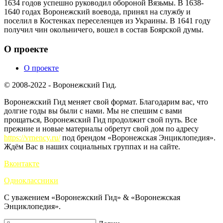
1634 годов успешно руководил обороной Вязьмы. В 1638-
1640 годах Воронежский воевода, принял на службу и
поселил в Костенках переселенцев из Украины. В 1641 году
получил чин окольничего, вошел в состав Боярской думы.
О проекте
О проекте
© 2008-2022 - Воронежский Гид.
Воронежский Гид меняет свой формат. Благодарим вас, что
долгие годы вы были с нами. Мы не спешим с вами
прощаться, Воронежский Гид продолжит свой путь. Все
прежние и новые материалы обретут свой дом по адресу
https://vrnency.ru/
под брендом «Воронежская Энциклопедия».
Ждём Вас в наших социальных группах и на сайте.
Вконтакте
Одноклассники
С уважением «Воронежский Гид» & «Воронежская
Энциклопедия».