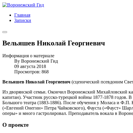
Главная
Записки
Вельяшев Николай Георгиевич
Информация о материале
By
Воронежский Гид
09 августа 2018
Просмотров: 868
Вельяшев Николай Георгиевич
(сценический псевдоним Светла
Из дворянской семьи. Окончил Воронежский Михайловский каде
капитан). Участник русско-турецкой войны 1877-1878 годов. 
Большого театра (1883-1886). После обучения у Моласа и Ф.П.
(«Евгений Онегин» Петра Чайковского), Фауста («Фауст» Шарл
оперы» и много гастролировал. Преподаватель вокала в Ворон
О проекте