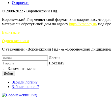
О проекте
© 2008-2022 - Воронежский Гид.
Воронежский Гид меняет свой формат. Благодарим вас, что до
материалы обретут свой дом по адресу
https://vrnency.ru/
под бре
Вконтакте
Одноклассники
С уважением «Воронежский Гид» & «Воронежская Энциклопед
Логин
Показать
Запомнить меня
Войти
Забыли логин?
Забыли пароль?