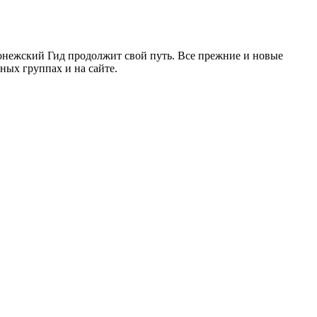
ронежский Гид продолжит свой путь. Все прежние и новые
ых группах и на сайте.