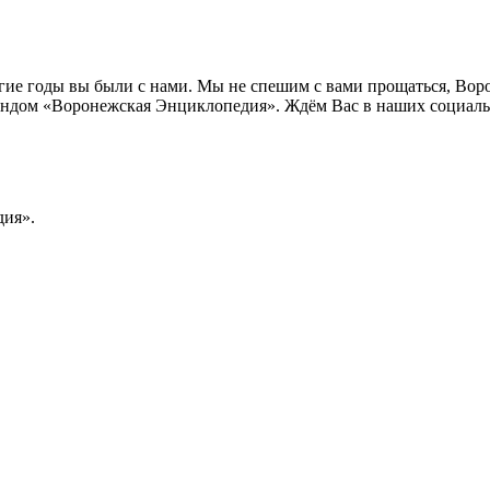
лгие годы вы были с нами. Мы не спешим с вами прощаться, Во
ндом «Воронежская Энциклопедия». Ждём Вас в наших социальн
ия».