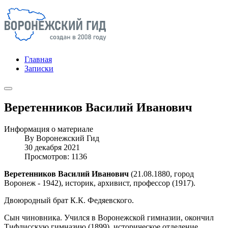
Главная
Записки
Веретенников Василий Иванович
Информация о материале
By
Воронежский Гид
30 декабря 2021
Просмотров: 1136
Веретенников Василий Иванович
(21.08.1880, город
Воронеж - 1942), историк, архивист, профессор (1917).
Двоюродный брат К.К. Федяевского.
Сын чиновника. Учился в Воронежской гимназии, окончил
Тифлисскую гимназию (1899), историческое отделение