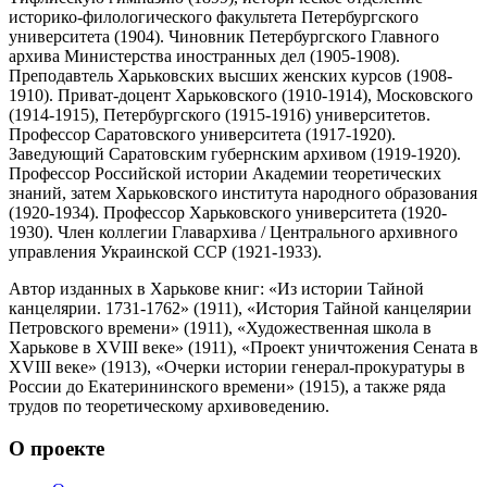
историко-филологического факультета Петербургского
университета (1904). Чиновник Петербургского Главного
архива Министерства иностранных дел (1905-1908).
Преподавтель Харьковских высших женских курсов (1908-
1910). Приват-доцент Харьковского (1910-1914), Московского
(1914-1915), Петербургского (1915-1916) университетов.
Профессор Саратовского университета (1917-1920).
Заведующий Саратовским губернским архивом (1919-1920).
Профессор Российской истории Академии теоретических
знаний, затем Харьковского института народного образования
(1920-1934). Профессор Харьковского университета (1920-
1930). Член коллегии Главархива / Центрального архивного
управления Украинской ССР (1921-1933).
Автор изданных в Харькове книг: «Из истории Тайной
канцелярии. 1731-1762» (1911), «История Тайной канцелярии
Петровского времени» (1911), «Художественная школа в
Харькове в XVIII веке» (1911), «Проект уничтожения Сената в
XVIII веке» (1913), «Очерки истории генерал-прокуратуры в
России до Екатерининского времени» (1915), а также ряда
трудов по теоретическому архивоведению.
О проекте