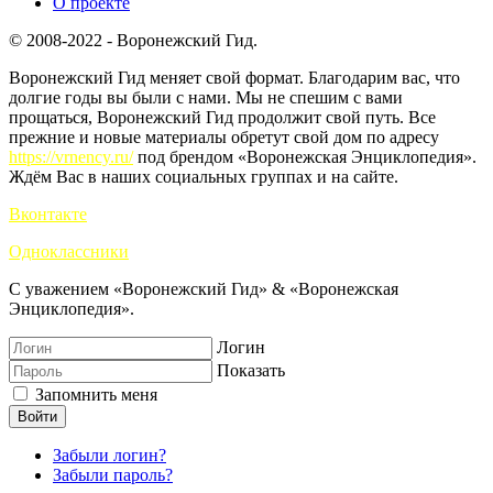
О проекте
© 2008-2022 - Воронежский Гид.
Воронежский Гид меняет свой формат. Благодарим вас, что
долгие годы вы были с нами. Мы не спешим с вами
прощаться, Воронежский Гид продолжит свой путь. Все
прежние и новые материалы обретут свой дом по адресу
https://vrnency.ru/
под брендом «Воронежская Энциклопедия».
Ждём Вас в наших социальных группах и на сайте.
Вконтакте
Одноклассники
С уважением «Воронежский Гид» & «Воронежская
Энциклопедия».
Логин
Показать
Запомнить меня
Войти
Забыли логин?
Забыли пароль?