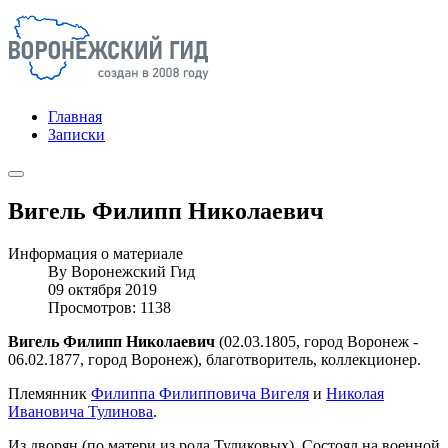
Главная
Записки
Вигель Филипп Николаевич
Информация о материале
By
Воронежский Гид
09 октября 2019
Просмотров: 1138
Вигель Филипп Николаевич
(02.03.1805, город Воронеж -
06.02.1877, город Воронеж), благотворитель, коллекционер.
Племянник
Филиппа Филипповича Вигеля
и
Николая
Ивановича Тулинова
.
Из дворян (по матери из рода Туликовых). Состоял на военной