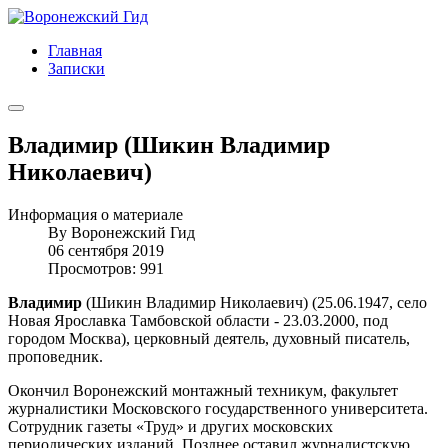
Главная
Записки
Владимир (Шикин Владимир
Николаевич)
Информация о материале
By
Воронежский Гид
06 сентября 2019
Просмотров: 991
Владимир
(Шикин Владимир Николаевич) (25.06.1947, село
Новая Ярославка Тамбовской области - 23.03.2000, под
городом Москва), церковный деятель, духовный писатель,
проповедник.
Окончил Воронежский монтажный техникум, факультет
журналистики Московского государственного университета.
Сотрудник газеты «Труд» и других московских
периодических изданий. Позднее оставил журналистскую