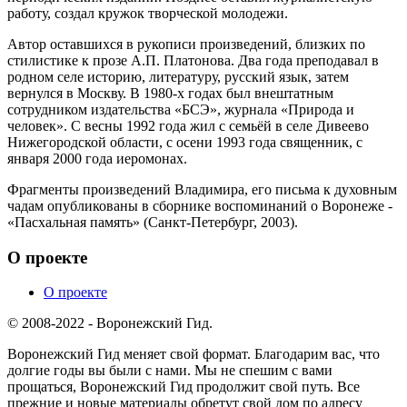
работу, создал кружок творческой молодежи.
Автор оставшихся в рукописи произведений, близких по
стилистике к прозе А.П. Платонова. Два года преподавал в
родном селе историю, литературу, русский язык, затем
вернулся в Москву. В 1980-х годах был внештатным
сотрудником издательства «БСЭ», журнала «Природа и
человек». С весны 1992 года жил с семьёй в селе Дивеево
Нижегородской области, с осени 1993 года священник, с
января 2000 года иеромонах.
Фрагменты произведений Владимира, его письма к духовным
чадам опубликованы в сборнике воспоминаний о Воронеже -
«Пасхальная память» (Санкт-Петербург, 2003).
О проекте
О проекте
© 2008-2022 - Воронежский Гид.
Воронежский Гид меняет свой формат. Благодарим вас, что
долгие годы вы были с нами. Мы не спешим с вами
прощаться, Воронежский Гид продолжит свой путь. Все
прежние и новые материалы обретут свой дом по адресу