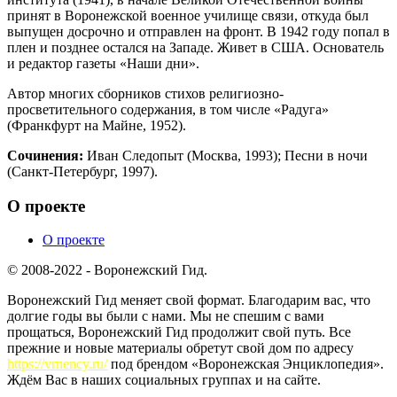
принят в Воронежской военное училище связи, откуда был
выпущен досрочно и отправлен на фронт. В 1942 году попал в
плен и позднее остался на Западе. Живет в США. Основатель
и редактор газеты «Наши дни».
Автор многих сборников стихов религиозно-
просветительного содержания, в том числе «Радуга»
(Франкфурт на Майне, 1952).
Сочинения:
Иван Следопыт (Москва, 1993); Песни в ночи
(Санкт-Петербург, 1997).
О проекте
О проекте
© 2008-2022 - Воронежский Гид.
Воронежский Гид меняет свой формат. Благодарим вас, что
долгие годы вы были с нами. Мы не спешим с вами
прощаться, Воронежский Гид продолжит свой путь. Все
прежние и новые материалы обретут свой дом по адресу
https://vrnency.ru/
под брендом «Воронежская Энциклопедия».
Ждём Вас в наших социальных группах и на сайте.