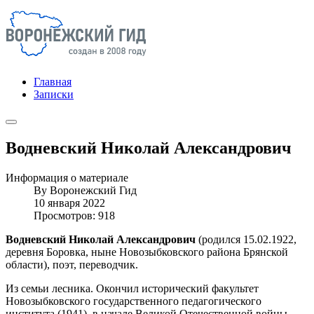
Главная
Записки
Водневский Николай Александрович
Информация о материале
By
Воронежский Гид
10 января 2022
Просмотров: 918
Водневский Николай Александрович
(родился 15.02.1922,
деревня Боровка, ныне Новозыбковского района Брянской
области), поэт, переводчик.
Из семьи лесника. Окончил исторический факультет
Новозыбковского государственного педагогического
института (1941), в начале Великой Отечественной войны