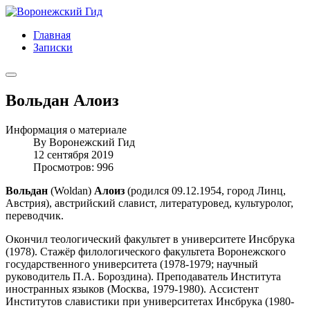
Главная
Записки
Вольдан Алоиз
Информация о материале
By
Воронежский Гид
12 сентября 2019
Просмотров: 996
Вольдан
(Woldan)
Алоиз
(родился 09.12.1954, город Линц,
Австрия), австрийский славист, литературовед, культуролог,
переводчик.
Окончил теологический факультет в университете Инсбрука
(1978). Стажёр филологического факультета Воронежского
государственного университета (1978-1979; научный
руководитель П.А. Бороздина). Преподаватель Института
иностранных языков (Москва, 1979-1980). Ассистент
Институтов славистики при университетах Инсбрука (1980-