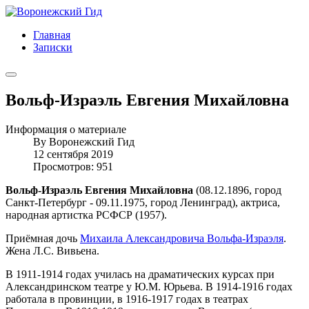
Главная
Записки
Вольф-Израэль Евгения Михайловна
Информация о материале
By
Воронежский Гид
12 сентября 2019
Просмотров: 951
Вольф-Израэль Евгения Михайловна
(08.12.1896, город
Санкт-Петербург - 09.11.1975, город Ленинград), актриса,
народная артистка РСФСР (1957).
Приёмная дочь
Михаила Александровича Вольфа-Израэля
.
Жена Л.С. Вивьена.
В 1911-1914 годах училась на драматических курсах при
Александринском театре у Ю.М. Юрьева. В 1914-1916 годах
работала в провинции, в 1916-1917 годах в театрах