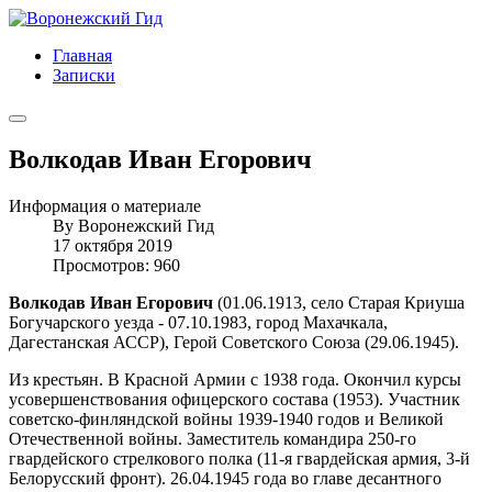
Главная
Записки
Волкодав Иван Егорович
Информация о материале
By
Воронежский Гид
17 октября 2019
Просмотров: 960
Волкодав Иван Егорович
(01.06.1913, село Старая Криуша
Богучарского уезда - 07.10.1983, город Махачкала,
Дагестанская АССР), Герой Советского Союза (29.06.1945).
Из крестьян. В Красной Армии с 1938 года. Окончил курсы
усовершенствования офицерского состава (1953). Участник
советско-финляндской войны 1939-1940 годов и Великой
Отечественной войны. Заместитель командира 250-го
гвардейского стрелкового полка (11-я гвардейская армия, 3-й
Белорусский фронт). 26.04.1945 года во главе десантного