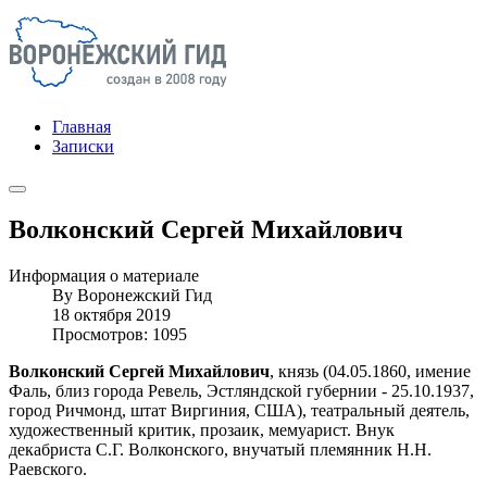
Главная
Записки
Волконский Сергей Михайлович
Информация о материале
By
Воронежский Гид
18 октября 2019
Просмотров: 1095
Волконский Сергей Михайлович
, князь (04.05.1860, имение
Фаль, близ города Ревель, Эстляндской губернии - 25.10.1937,
город Ричмонд, штат Виргиния, США), театральный деятель,
художественный критик, прозаик, мемуарист. Внук
декабриста С.Г. Волконского, внучатый племянник Н.Н.
Раевского.