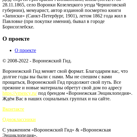
28.11.1865, село Воронки Козелецкого уезда Черниговской
губернии), мемуарист, автор изданной посмертно книги
«Записки» (Санкт-Петербург, 1901), летом 1862 года жил в
Павловке (при покупке имения), бывал в городе
Борисоглебске.
О проекте
О проекте
© 2008-2022 - Воронежский Гид.
Воронежский Гид меняет свой формат. Благодарим вас, что
долгие годы вы были с нами. Мы не спешим с вами
прощаться, Воронежский Гид продолжит свой путь. Все
прежние и новые материалы обретут свой дом по адресу
https://vrnency.ru/
под брендом «Воронежская Энциклопедия».
Ждём Вас в наших социальных группах и на сайте.
Вконтакте
Одноклассники
С уважением «Воронежский Гид» & «Воронежская
Энциклопедия».