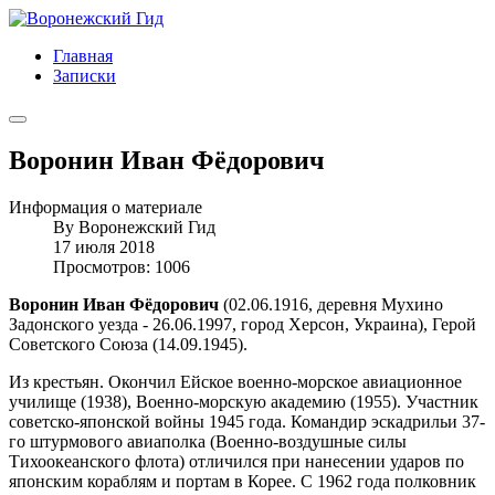
Главная
Записки
Воронин Иван Фёдорович
Информация о материале
By
Воронежский Гид
17 июля 2018
Просмотров: 1006
Воронин Иван Фёдорович
(02.06.1916, деревня Мухино
Задонского уезда - 26.06.1997, город Херсон, Украина), Герой
Советского Союза (14.09.1945).
Из крестьян. Окончил Ейское военно-морское авиационное
училище (1938), Военно-морскую академию (1955). Участник
советско-японской войны 1945 года. Командир эскадрильи 37-
го штурмового авиаполка (Военно-воздушные силы
Тихоокеанского флота) отличился при нанесении ударов по
японским кораблям и портам в Корее. С 1962 года полковник