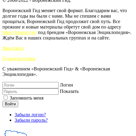
© 2008-2022 - Воронежский Гид.
Воронежский Гид меняет свой формат. Благодарим вас, что
долгие годы вы были с нами. Мы не спешим с вами
прощаться, Воронежский Гид продолжит свой путь. Все
прежние и новые материалы обретут свой дом по адресу
https://vrnency.ru/
под брендом «Воронежская Энциклопедия».
Ждём Вас в наших социальных группах и на сайте.
Вконтакте
Одноклассники
С уважением «Воронежский Гид» & «Воронежская
Энциклопедия».
Логин
Показать
Запомнить меня
Войти
Забыли логин?
Забыли пароль?