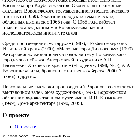
Васильева при Клубе студентов. Окончил литературный
факультет Воронежского государственного педагогического
института (1959). Участник городских тематических,
областных выставок с 1965 года. С 1965 года работал
инженером-художником в Воронежском научно-
исследовательском институте связи.
Среди произведений: «Старуха» (1987), «Разбитое зеркало.
Ильинский храм» (1990), «Меловые горы Дивногорья» (1999).
Автор многих живописных этюдов на тему Воронежского
городского пейзажа. Автор статей о художнике А.П.
Васильеве «Хрупкость красоты» («Подъем», 1998, № 5), А.А.
Воронине «Силы, брошенные на треп» («Берег», 2000, 7
июня) и других.
Персональные выставки произведений Воронова состоялись в
выставочном зале Союза художников (1997), Воронежском
областном художественном музее имени И.Н. Крамского
(1999), Доме архитектора (1990, 2005).
О проекте
О проекте