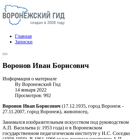
Главная
Записки
Воронов Иван Борисович
Информация о материале
By
Воронежский Гид
14 января 2022
Просмотров: 992
Воронов Иван Борисович
(17.12.1935, город Воронеж -
27.11.2007, город Воронеж), живописец.
Занимался изобразительным искусством под руководством
А.П. Васильева (с 1953 года) и в Воронежском
государственном педагогическом институте у Н.С. Соседко
(1958-1959). В 1961-1966 годах посещал изостудию А.П.