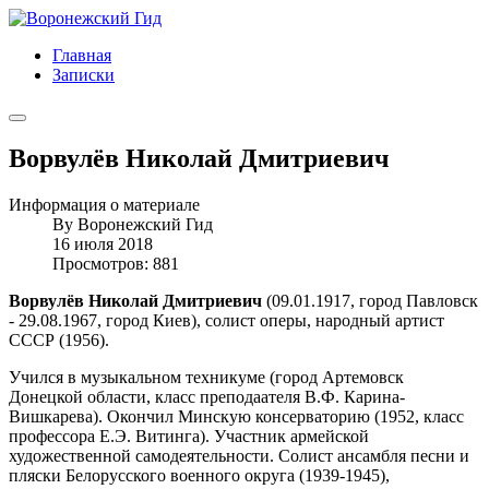
Главная
Записки
Ворвулёв Николай Дмитриевич
Информация о материале
By
Воронежский Гид
16 июля 2018
Просмотров: 881
Ворвулёв Николай Дмитриевич
(09.01.1917, город Павловск
- 29.08.1967, город Киев), солист оперы, народный артист
СССР (1956).
Учился в музыкальном техникуме (город Артемовск
Донецкой области, класс преподаателя В.Ф. Карина-
Вишкарева). Окончил Минскую консерваторию (1952, класс
профессора Е.Э. Витинга). Участник армейской
художественной самодеятельности. Солист ансамбля песни и
пляски Белорусского военного округа (1939-1945),