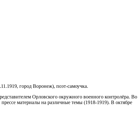
11.1919, город Воронеж), поэт-самоучка.
представителем Орловского окружного военного контролёра. Во
прессе материалы на различные темы (1918-1919). В октябре