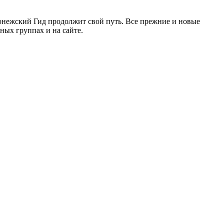
ронежский Гид продолжит свой путь. Все прежние и новые
ых группах и на сайте.