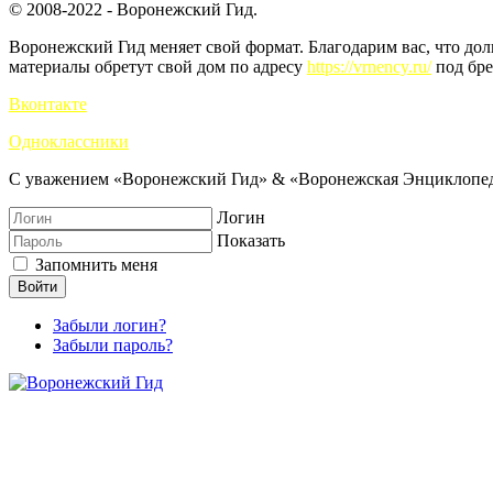
© 2008-2022 - Воронежский Гид.
Воронежский Гид меняет свой формат. Благодарим вас, что до
материалы обретут свой дом по адресу
https://vrnency.ru/
под бре
Вконтакте
Одноклассники
С уважением «Воронежский Гид» & «Воронежская Энциклопед
Логин
Показать
Запомнить меня
Войти
Забыли логин?
Забыли пароль?