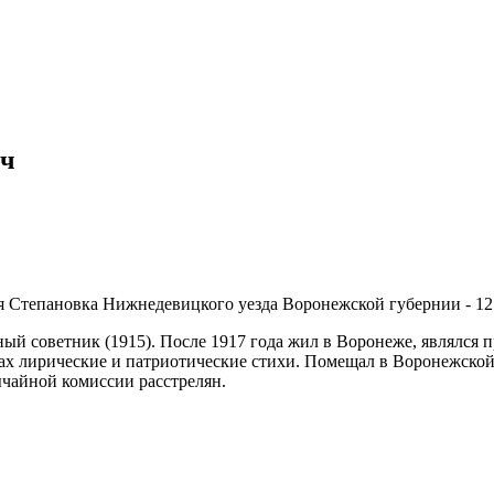
ич
я Степановка Нижнедевицкого уезда Воронежской губернии - 12.
ый советник (1915). После 1917 года жил в Воронеже, являлся 
ах лирические и патриотические стихи. Помещал в Воронежской 
ычайной комиссии расстрелян.