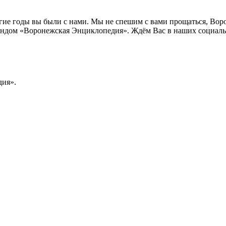
лгие годы вы были с нами. Мы не спешим с вами прощаться, Во
ндом «Воронежская Энциклопедия». Ждём Вас в наших социальн
ия».