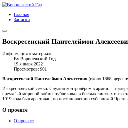
Главная
Записки
Воскресенский Пантелеймон Алексеев
Информация о материале
By
Воронежский Гид
19 января 2022
Просмотров: 901
Воскресенский Пантелеймон Алексеевич
(около 1868, деревн
Из крестьянской семьи. Служил контролёром в армии. Титулярн
время 1-й мировой войны публиковал в боевых листках и газет
1919 года был арестован, по постановлению губернской Чрезв
О проекте
О проекте