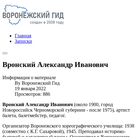
Главная
Записки
Вронский Александр Иванович
Информация о материале
By
Воронежский Гид
19 января 2022
Просмотров: 886
Вронский Александр Иванович
(около 1900, город
Новороссийск Черноморской губернии - после 1975), артист
балета, балетмейстер, педагог.
Организатор Воронежского хореографического училища: 1938
(совместно с К.Г. Сахаровой), 1945. Преподавал историко-
бытовой и характерный танцы. Осуществил в Воронежском