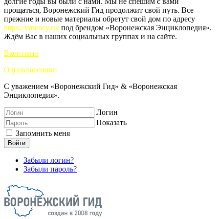
долгие годы вы были с нами. Мы не спешим с вами
прощаться, Воронежский Гид продолжит свой путь. Все
прежние и новые материалы обретут свой дом по адресу
https://vrnency.ru/
под брендом «Воронежская Энциклопедия».
Ждём Вас в наших социальных группах и на сайте.
Вконтакте
Одноклассники
С уважением «Воронежский Гид» & «Воронежская
Энциклопедия».
Логин
Показать
Запомнить меня
Войти
Забыли логин?
Забыли пароль?