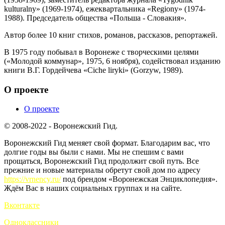
kulturalny» (1969-1974), ежеквартальника «Regiony» (1974-
1988). Председатель общества «Польша - Словакия».
Автор более 10 книг стихов, романов, рассказов, репортажей.
В 1975 году побывал в Воронеже с творческими целями
(«Молодой коммунар», 1975, 6 ноября), содействовал изданию
книги В.Г. Гордейчева «Ciche liryki» (Gorzyw, 1989).
О проекте
О проекте
© 2008-2022 - Воронежский Гид.
Воронежский Гид меняет свой формат. Благодарим вас, что
долгие годы вы были с нами. Мы не спешим с вами
прощаться, Воронежский Гид продолжит свой путь. Все
прежние и новые материалы обретут свой дом по адресу
https://vrnency.ru/
под брендом «Воронежская Энциклопедия».
Ждём Вас в наших социальных группах и на сайте.
Вконтакте
Одноклассники