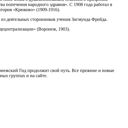
 попечения народного здравия». С 1908 года работал в
тория «Крюково» (1909-1916).
н из деятельных сторонников учения 3игмунда Фрейда.
 децентрализации» (Воронеж, 1903).
ронежский Гид продолжит свой путь. Все прежние и новые
ых группах и на сайте.