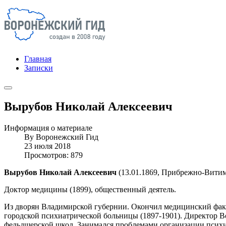
Главная
Записки
Вырубов Николай Алексеевич
Информация о материале
By
Воронежский Гид
23 июля 2018
Просмотров: 879
Вырубов Николай Алексеевич
(13.01.1869, Прибрежно-Витимс
Доктор медицины (1899), общественный деятель.
Из дворян Владимирской губернии. Окончил медицинский факул
городской психиатрической больницы (1897-1901). Директор 
фельдшерской школ. Занимался проблемами организации псих