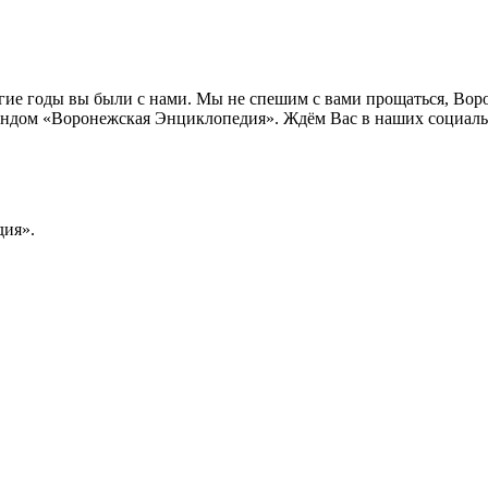
лгие годы вы были с нами. Мы не спешим с вами прощаться, Во
ндом «Воронежская Энциклопедия». Ждём Вас в наших социальн
ия».