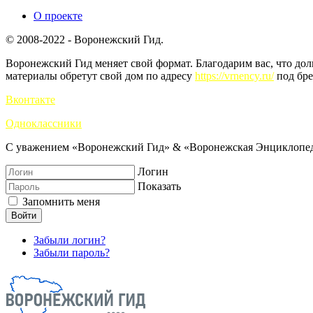
О проекте
© 2008-2022 - Воронежский Гид.
Воронежский Гид меняет свой формат. Благодарим вас, что до
материалы обретут свой дом по адресу
https://vrnency.ru/
под бре
Вконтакте
Одноклассники
С уважением «Воронежский Гид» & «Воронежская Энциклопед
Логин
Показать
Запомнить меня
Войти
Забыли логин?
Забыли пароль?