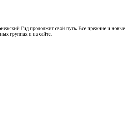
ронежский Гид продолжит свой путь. Все прежние и новые
ых группах и на сайте.