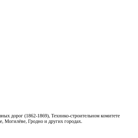
ных дорог (1862-1869), Технико-строительном комитете
е, Могилёве, Гродно и других городах.