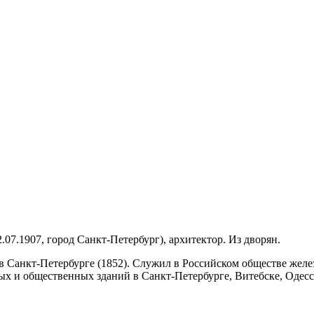
2.07.1907, город Санкт-Петербург), архитектор. Из дворян.
 Санкт-Петербурге (1852). Служил в Российском обществе желез
ых и общественных зданий в Санкт-Петербурге, Витебске, Одесс