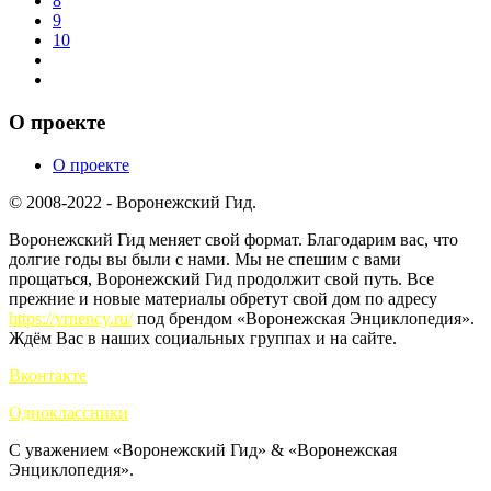
8
9
10
О проекте
О проекте
© 2008-2022 - Воронежский Гид.
Воронежский Гид меняет свой формат. Благодарим вас, что
долгие годы вы были с нами. Мы не спешим с вами
прощаться, Воронежский Гид продолжит свой путь. Все
прежние и новые материалы обретут свой дом по адресу
https://vrnency.ru/
под брендом «Воронежская Энциклопедия».
Ждём Вас в наших социальных группах и на сайте.
Вконтакте
Одноклассники
С уважением «Воронежский Гид» & «Воронежская
Энциклопедия».