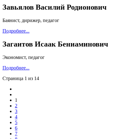
Завьялов Василий Родионович
Баянист, дирижер, педагог
Подробнее...
Загаитов Исаак Бениаминович
Экономист, педагог
Подробнее...
Страница 1 из 14
1
2
3
4
5
6
7