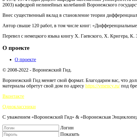
2003) кафедрой нелинейных колебаний Воронежского государс
Внес существенный вклад в становление теории дифференциа
Автор свыше 120 работ, в том числе книг: «Дифференциальны
Перевел с немецкого языка книгу X. Гаевского, X. Кригера, 
О проекте
О проекте
© 2008-2022 - Воронежский Гид.
Воронежский Гид меняет свой формат. Благодарим вас, что до
материалы обретут свой дом по адресу
https://vrnency.ru/
под бре
Вконтакте
Одноклассники
С уважением «Воронежский Гид» & «Воронежская Энциклопед
Логин
Показать