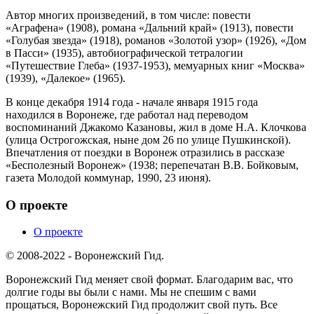
Автор многих произведений, в том числе: повести
«Аграфена» (1908), романа «Дальний край» (1913), повести
«Голубая звезда» (1918), романов «Золотой узор» (1926), «Дом
в Пасси» (1935), автобиографической тетралогии
«Путешествие Глеба» (1937-1953), мемуарных книг «Москва»
(1939), «Далекое» (1965).
В конце декабря 1914 года - начале января 1915 года
находился в Воронеже, где работал над переводом
воспоминаний Джакомо Казановы, жил в доме Н.А. Клочкова
(улица Острогожская, ныне дом 26 по улице Пушкинской).
Впечатления от поездки в Воронеж отразились в рассказе
«Бесполезный Воронеж» (1938; перепечатан В.В. Бойковым,
газета Молодой коммунар, 1990, 23 июня).
О проекте
О проекте
© 2008-2022 - Воронежский Гид.
Воронежский Гид меняет свой формат. Благодарим вас, что
долгие годы вы были с нами. Мы не спешим с вами
прощаться, Воронежский Гид продолжит свой путь. Все