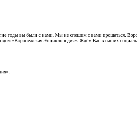
лгие годы вы были с нами. Мы не спешим с вами прощаться, Во
ндом «Воронежская Энциклопедия». Ждём Вас в наших социальн
ия».