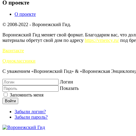
О проекте
О проекте
© 2008-2022 - Воронежский Гид.
Воронежский Гид меняет свой формат. Благодарим вас, что до
материалы обретут свой дом по адресу
https://vrnency.ru/
под бре
Вконтакте
Одноклассники
С уважением «Воронежский Гид» & «Воронежская Энциклопед
Логин
Показать
Запомнить меня
Войти
Забыли логин?
Забыли пароль?