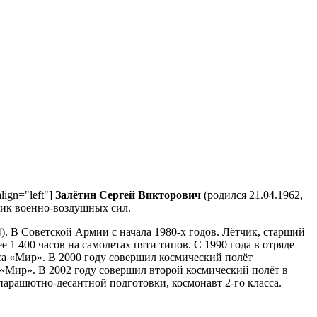
lign="left"]
Залётин Сергей Викторович
(родился 21.04.1962,
ник военно-воздушных сил.
. В Советской Армии с начала 1980-х годов. Лётчик, старший
1 400 часов на самолетах пяти типов. С 1990 года в отряде
са «Мир». В 2000 году совершил космический полёт
 «Мир». В 2002 году совершил второй космический полёт в
арашютно-десантной подготовки, космонавт 2-го класса.