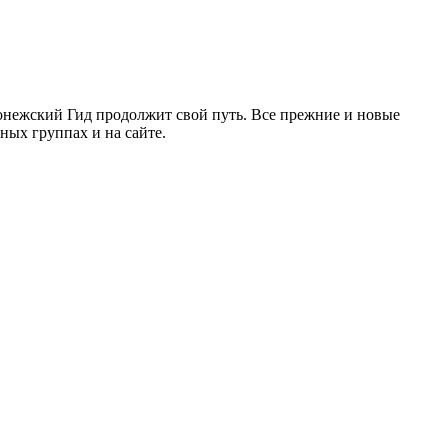
ронежский Гид продолжит свой путь. Все прежние и новые
ых группах и на сайте.