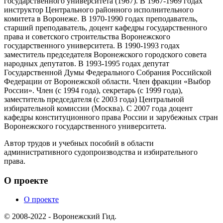
государственного университета (1967). В 1967-1969 годах
инструктор Центрального районного исполнительного
комитета в Воронеже. В 1970-1990 годах преподаватель,
старший преподаватель, доцент кафедры государственного
права и советского строительства Воронежского
государственного университета. В 1990-1993 годах
заместитель председателя Воронежского городского совета
народных депутатов. В 1993-1995 годах депутат
Государственной Думы Федерального Собрания Российской
Федерации от Воронежской области. Член фракции «Выбор
России». Член (с 1994 года), секретарь (с 1999 года),
заместитель председателя (с 2003 года) Центральной
избирательной комиссии (Москва). С 2007 года доцент
кафедры конституционного права России и зарубежных стран
Воронежского государственного университета.
Автор трудов и учебных пособий в области
административного судопроизводства и избирательного
права.
О проекте
О проекте
© 2008-2022 - Воронежский Гид.