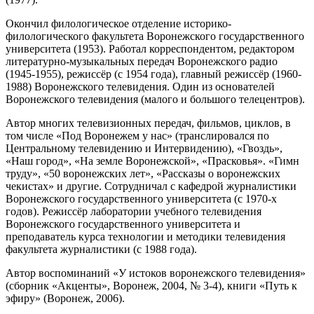
Окончил филологическое отделение историко-
филологического факультета Воронежского государственного
университета (1953). Работал корреспондентом, редактором
литературно-музыкальных передач Воронежского радио
(1945-1955), режиссёр (с 1954 года), главный режиссёр (1960-
1988) Воронежского телевидения. Один из основателей
Воронежского телевидения (малого и большого телецентров).
Автор многих телевизионных передач, фильмов, циклов, в
том числе «Под Воронежем у нас» (транслировался по
Центральному телевидению и Интервидению), «Гвоздь»,
«Наш город», «На земле Воронежской», «Прасковья». «Гимн
труду», «50 воронежских лет», «Рассказы о воронежских
чекистах» и другие. Сотрудничал с кафедрой журналистики
Воронежского государственного университета (с 1970-х
годов). Режиссёр лаборатории учебного телевидения
Воронежского государственного университета и
преподаватель курса технологии и методики телевидения
факультета журналистики (с 1988 года).
Автор воспоминаний «У истоков воронежского телевидения»
(сборник «Акценты», Воронеж, 2004, № 3-4), книги «Путь к
эфиру» (Воронеж, 2006).