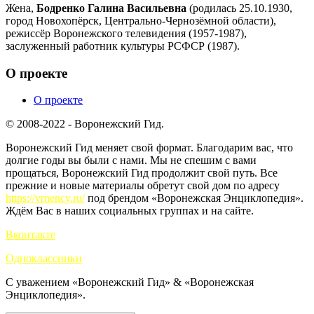
Жена,
Бодренко Галина Васильевна
(родилась 25.10.1930,
город Новохопёрск, Центрально-Чернозёмной области),
режиссёр Воронежского телевидения (1957-1987),
заслуженный работник культуры РСФСР (1987).
О проекте
О проекте
© 2008-2022 - Воронежский Гид.
Воронежский Гид меняет свой формат. Благодарим вас, что
долгие годы вы были с нами. Мы не спешим с вами
прощаться, Воронежский Гид продолжит свой путь. Все
прежние и новые материалы обретут свой дом по адресу
https://vrnency.ru/
под брендом «Воронежская Энциклопедия».
Ждём Вас в наших социальных группах и на сайте.
Вконтакте
Одноклассники
С уважением «Воронежский Гид» & «Воронежская
Энциклопедия».