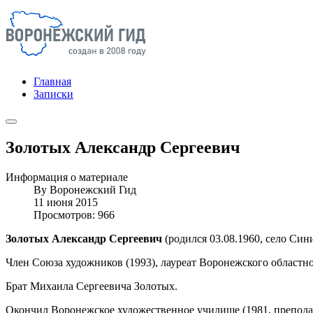
Главная
Записки
Золотых Александр Сергеевич
Информация о материале
By
Воронежский Гид
11 июня 2015
Просмотров: 966
Золотых Александр Сергеевич
(родился 03.08.1960, село Син
Член Союза художников (1993), лауреат Воронежского областно
Брат Михаила Сергеевича Золотых.
Окончил Воронежское художественное училище (1981, препода