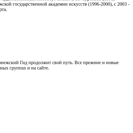
ской государственной академии искусств (1996-2000), с 2003 -
рта.
ронежский Гид продолжит свой путь. Все прежние и новые
ых группах и на сайте.