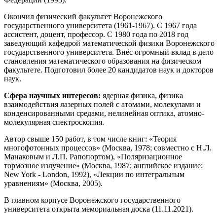
Окончил физический факультет Воронежского
государственного университета (1961-1967). С 1967 года
ассистент, доцент, профессор. С 1980 года по 2018 год
заведующий кафедрой математической физики Воронежского
государственного университета. Внёс огромный вклад в дело
становления математического образования на физическом
факультете. Подготовил более 20 кандидатов наук и докторов
наук.
Сфера научных интересов:
ядерная физика, физика
взаимодействия лазерных полей с атомами, молекулами и
конденсированными средами, нелинейная оптика, атомно-
молекулярная спектроскопия.
Автор свыше 150 работ, в том числе книг: «Теория
многофотонных процессов» (Москва, 1978; совместно с Н.Л.
Манаковым и Л.П. Paпопортом), «Поляризационное
тормозное излучение» (Москва, 1987; английское издание:
New York - London, 1992), «Лекции по интегральным
уравнениям» (Москва, 2005).
В главном корпусе Воронежского государственного
университета открыта мемориальная доска (11.11.2021).