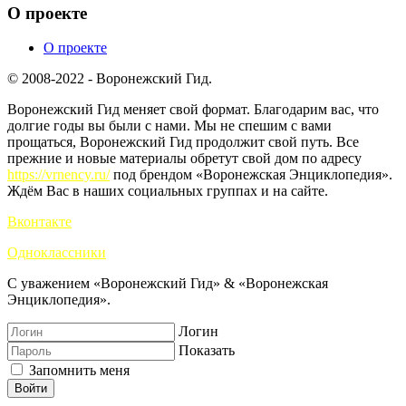
О проекте
О проекте
© 2008-2022 - Воронежский Гид.
Воронежский Гид меняет свой формат. Благодарим вас, что
долгие годы вы были с нами. Мы не спешим с вами
прощаться, Воронежский Гид продолжит свой путь. Все
прежние и новые материалы обретут свой дом по адресу
https://vrnency.ru/
под брендом «Воронежская Энциклопедия».
Ждём Вас в наших социальных группах и на сайте.
Вконтакте
Одноклассники
С уважением «Воронежский Гид» & «Воронежская
Энциклопедия».
Логин
Показать
Запомнить меня
Войти