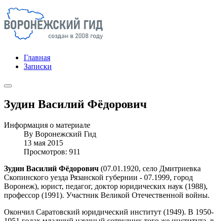
Главная
Записки
Зудин Василий Фёдорович
Информация о материале
By
Воронежский Гид
13 мая 2015
Просмотров: 911
Зудин Василий Фёдорович
(07.01.1920, село Дмитриевка
Скопинского уезда Рязанской губернии - 07.1999, город
Воронеж), юрист, педагог, доктор юридических наук (1988),
профессор (1991). Участник Великой Отечественной войны.
Окончил Саратовский юридический институт (1949). В 1950-
1951 годах младший научный сотрудник того же института, в