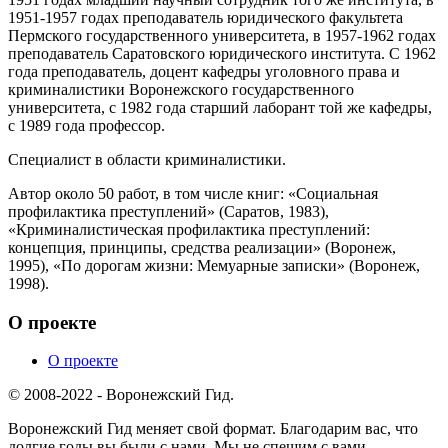
1951-1957 годах преподаватель юридического факультета
Пермского государственного университета, в 1957-1962 годах
преподаватель Саратовского юридического института. С 1962
года преподаватель, доцент кафедры уголовного права и
криминалистики Воронежского государственного
университета, с 1982 года старший лаборант той же кафедры,
с 1989 года профессор.
Специалист в области криминалистики.
Автор около 50 работ, в том числе книг: «Социальная
профилактика преступлений» (Саратов, 1983),
«Криминалистическая профилактика преступлений:
концепция, принципы, средства реализации» (Воронеж,
1995), «По дорогам жизни: Мемуарные записки» (Воронеж,
1998).
О проекте
О проекте
© 2008-2022 - Воронежский Гид.
Воронежский Гид меняет свой формат. Благодарим вас, что
долгие годы вы были с нами. Мы не спешим с вами