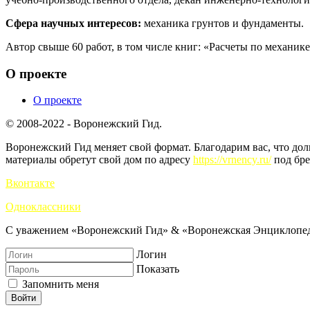
Сфера научных интересов:
механика грунтов и фундаменты.
Автор свыше 60 работ, в том числе книг: «Расчеты по механик
О проекте
О проекте
© 2008-2022 - Воронежский Гид.
Воронежский Гид меняет свой формат. Благодарим вас, что до
материалы обретут свой дом по адресу
https://vrnency.ru/
под бре
Вконтакте
Одноклассники
С уважением «Воронежский Гид» & «Воронежская Энциклопед
Логин
Показать
Запомнить меня
Войти