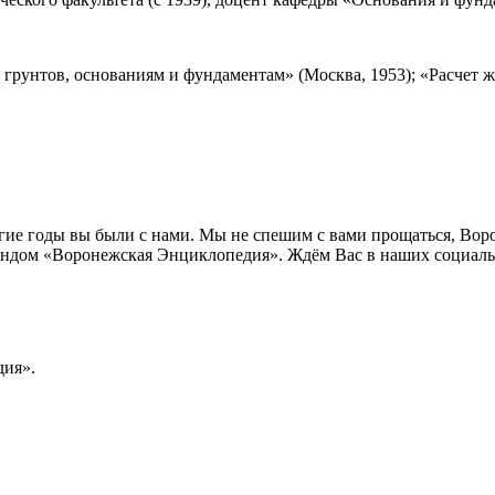
е грунтов, основаниям и фундаментам» (Москва, 1953); «Расчет 
лгие годы вы были с нами. Мы не спешим с вами прощаться, Во
ндом «Воронежская Энциклопедия». Ждём Вас в наших социальн
ия».