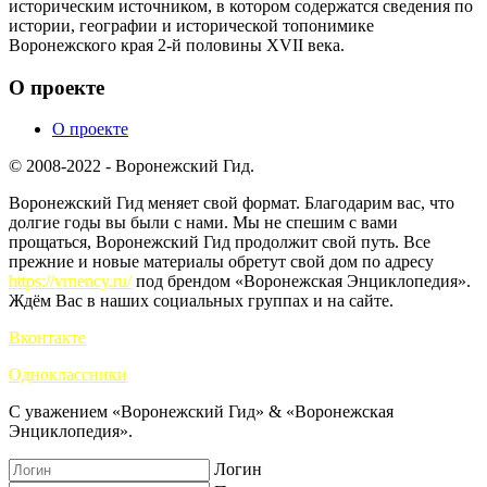
историческим источником, в котором содержатся сведения по
истории, географии и исторической топонимике
Воронежского края 2-й половины XVII века.
О проекте
О проекте
© 2008-2022 - Воронежский Гид.
Воронежский Гид меняет свой формат. Благодарим вас, что
долгие годы вы были с нами. Мы не спешим с вами
прощаться, Воронежский Гид продолжит свой путь. Все
прежние и новые материалы обретут свой дом по адресу
https://vrnency.ru/
под брендом «Воронежская Энциклопедия».
Ждём Вас в наших социальных группах и на сайте.
Вконтакте
Одноклассники
С уважением «Воронежский Гид» & «Воронежская
Энциклопедия».
Логин