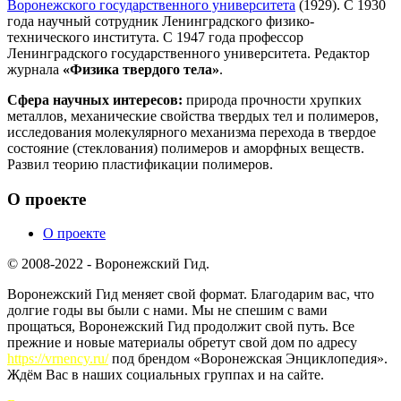
Воронежского государственного университета
(1929). С 1930
года научный сотрудник Ленинградского физико-
технического института. С 1947 года профессор
Ленинградского государственного университета. Редактор
журнала
«Физика твердого тела»
.
Сфера научных интересов:
природа прочности хрупких
металлов, механические свойства твердых тел и полимеров,
исследования молекулярного механизма перехода в твердое
состояние (стеклования) полимеров и аморфных веществ.
Развил теорию пластификации полимеров.
О проекте
О проекте
© 2008-2022 - Воронежский Гид.
Воронежский Гид меняет свой формат. Благодарим вас, что
долгие годы вы были с нами. Мы не спешим с вами
прощаться, Воронежский Гид продолжит свой путь. Все
прежние и новые материалы обретут свой дом по адресу
https://vrnency.ru/
под брендом «Воронежская Энциклопедия».
Ждём Вас в наших социальных группах и на сайте.