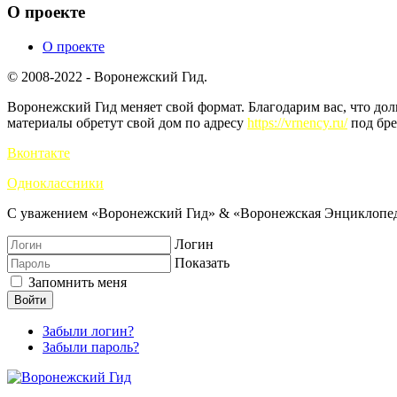
О проекте
О проекте
© 2008-2022 - Воронежский Гид.
Воронежский Гид меняет свой формат. Благодарим вас, что до
материалы обретут свой дом по адресу
https://vrnency.ru/
под бре
Вконтакте
Одноклассники
С уважением «Воронежский Гид» & «Воронежская Энциклопед
Логин
Показать
Запомнить меня
Войти
Забыли логин?
Забыли пароль?