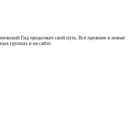
ронежский Гид продолжит свой путь. Все прежние и новые
ых группах и на сайте.