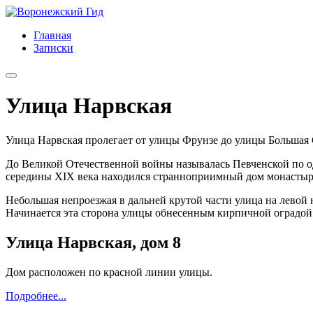
Главная
Записки
Улица Нарвская
Улица Нарвская пролегает от улицы Фрунзе до улицы Большая 
До Великой Отечественной войны называлась Певченской по одн
середины XIX века находился странноприимный дом монастыря 
Небольшая непроезжая в дальней крутой части улица на левой 
Начинается эта сторона улицы обнесенным кирпичной оградо
Улица Нарвская, дом 8
Дом расположен по красной линии улицы.
Подробнее...