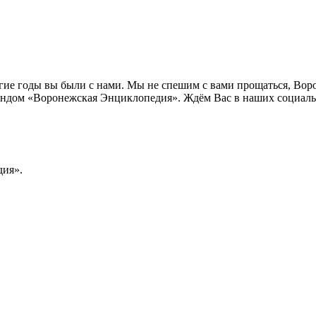
лгие годы вы были с нами. Мы не спешим с вами прощаться, Во
ндом «Воронежская Энциклопедия». Ждём Вас в наших социальн
ия».