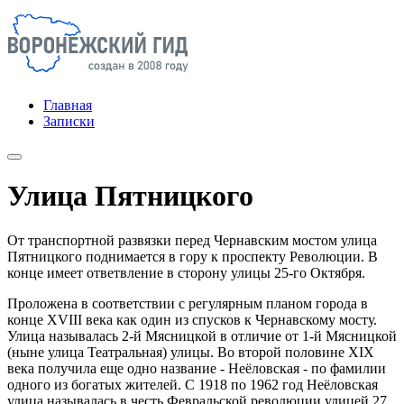
Главная
Записки
Улица Пятницкого
От транспортной развязки перед Чернавским мостом улица
Пятницкого поднимается в гору к проспекту Революции. В
конце имеет ответвление в сторону улицы 25-го Октября.
Проложена в соответствии с регулярным планом города в
конце XVIII века как один из спусков к Чернавскому мосту.
Улица называлась 2-й Мясницкой в отличие от 1-й Мясницкой
(ныне улица Театральная) улицы. Во второй половине XIX
века получила еще одно название - Неёловская - по фамилии
одного из богатых жителей. С 1918 по 1962 год Неёловская
улица называлась в честь Февральской революции улицей 27