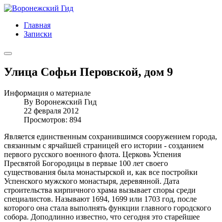
Главная
Записки
Улица Софьи Перовской, дом 9
Информация о материале
By
Воронежский Гид
22 февраля 2012
Просмотров: 894
Является единственным сохранившимся сооружением города,
связанным с ярчайшей страницей его истории - созданием
первого русского военного флота. Церковь Успения
Пресвятой Богородицы в первые 100 лет своего
существования была монастырской и, как все постройки
Успенского мужского монастыря, деревянной. Дата
строительства кирпичного храма вызывает споры среди
специалистов. Называют 1694, 1699 или 1703 год, после
которого она стала выполнять функции главного городского
собора. Доподлинно известно, что сегодня это старейшее