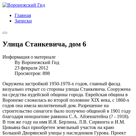
Главная
Записки
Улица Станкевича, дом 6
Информация о материале
By
Воронежский Гид
23 февраля 2012
Просмотров: 898
Окружена застройкой 1950-1970-х годов, главный фасад
визуально открыт со стороны улицы Станкевича. Сооружена
на средства иудейской общины города. Еврейская община в
Воронеже сложилась во второй половине XIX века, с 1860-х
годов она имела молитвенный дом. Разрешение на
строительство синагоги было получено общиной в 1901 году
благодаря инициативе раввина С.А. Айзенштейна (? - 1918).
В том же году на имя И.Я. Берлина, Л.В. Сирвинта и И.М.
Цивьяна был приобретен земельный участок на краю
Большой Дворянской улицы у наследников Гурова. Проект