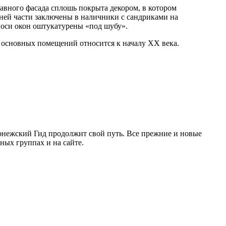
вного фасада сплошь покрыта декором, в котором
ней части заключены в наличники с сандриками на
 оси окон оштукатурены «под шубу».
а основных помещений относится к началу XX века.
ронежский Гид продолжит свой путь. Все прежние и новые
ых группах и на сайте.