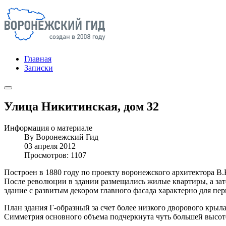
Главная
Записки
Улица Никитинская, дом 32
Информация о материале
By
Воронежский Гид
03 апреля 2012
Просмотров: 1107
Построен в 1880 году по проекту воронежского архитектора В.
После революции в здании размещались жилые квартиры, а за
здание с развитым декором главного фасада характерно для пер
План здания Г-образный за счет более низкого дворового крыл
Симметрия основного объема подчеркнута чуть большей высото