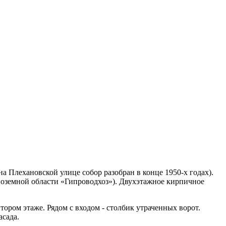
а Плехановской улице собор разобран в конце 1950-х годах).
ноземной области «Гипроводхоз»). Двухэтажное кирпичное
тором этаже. Рядом с входом - столбик утраченных ворот.
асада.