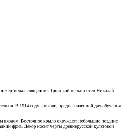
во пожертвовал священник Троицкой церкви отец Николай
ельня. В 1914 году в школе, предназначенной для обучения
ным входом. Восточное крыло окружают небольшие поздние
кий фриз. Декор носит черты древнерусской культовой