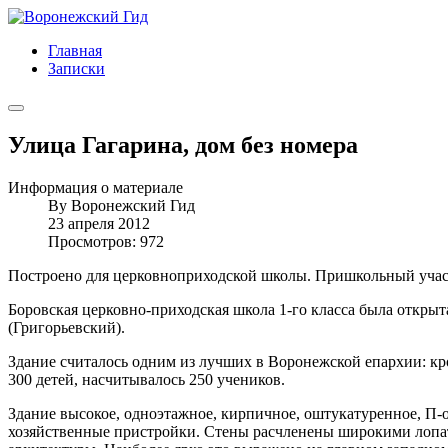
Главная
Записки
Улица Гагарина, дом без номера
Информация о материале
By
Воронежский Гид
23 апреля 2012
Просмотров: 972
Построено для церковноприходской школы. Пришкольный учас
Боровская церковно-приходская школа 1-го класса была открыт
(Григорьевский).
Здание считалось одним из лучших в Воронежской епархии: кр
300 детей, насчитывалось 250 учеников.
Здание высокое, одноэтажное, кирпичное, оштукатуренное, П
хозяйственные пристройки. Стены расчленены широкими лопат