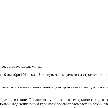
ток вытянут вдоль улицы.
а 19 октября 1914 года. Большую часть средств на строительст
оме классов в нем были комнаты для проживания учащихся и мол
-образное в плане. Обращено к улице западным крылом с парад
ками. Под венчающим карнизом объем опоясывает широкий глад