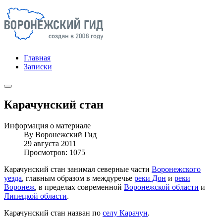
Главная
Записки
Карачунский стан
Информация о материале
By
Воронежский Гид
29 августа 2011
Просмотров: 1075
Карачунский стан занимал северные части
Воронежского
уезда
, главным образом в междуречье
реки Дон
и
реки
Воронеж
, в пределах современной
Воронежской области
и
Липецкой области
.
Карачунский стан назван по
селу Карачун
.