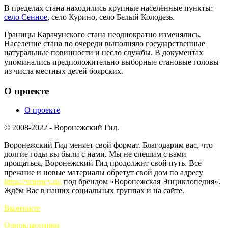
В пределах стана находились крупные населённые пункты:
село Сенное
, село Курино, село Белый Колодезь.
Границы Карачунского стана неоднократно изменялись.
Население стана по очереди выполняло государственные
натуральные повинности и несло службы. В документах
упоминались предположительно выборные становые головы
из числа местных детей боярских.
О проекте
О проекте
© 2008-2022 - Воронежский Гид.
Воронежский Гид меняет свой формат. Благодарим вас, что
долгие годы вы были с нами. Мы не спешим с вами
прощаться, Воронежский Гид продолжит свой путь. Все
прежние и новые материалы обретут свой дом по адресу
https://vrnency.ru/
под брендом «Воронежская Энциклопедия».
Ждём Вас в наших социальных группах и на сайте.
Вконтакте
Одноклассники