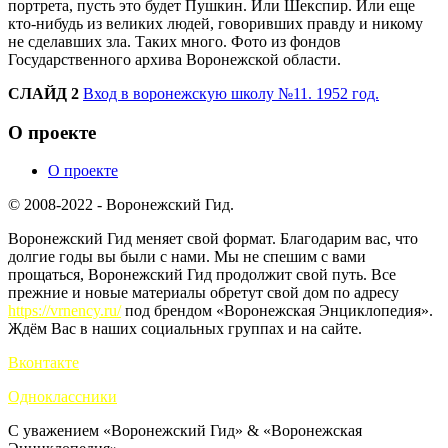
портрета, пусть это будет Пушкин. Или Шекспир. Или еще
кто-нибудь из великих людей, говоривших правду и никому
не сделавших зла. Таких много. Фото из фондов
Государственного архива Воронежской области.
СЛАЙД 2
Вход в воронежскую школу №11. 1952 год.
О проекте
О проекте
© 2008-2022 - Воронежский Гид.
Воронежский Гид меняет свой формат. Благодарим вас, что
долгие годы вы были с нами. Мы не спешим с вами
прощаться, Воронежский Гид продолжит свой путь. Все
прежние и новые материалы обретут свой дом по адресу
https://vrnency.ru/
под брендом «Воронежская Энциклопедия».
Ждём Вас в наших социальных группах и на сайте.
Вконтакте
Одноклассники
С уважением «Воронежский Гид» & «Воронежская