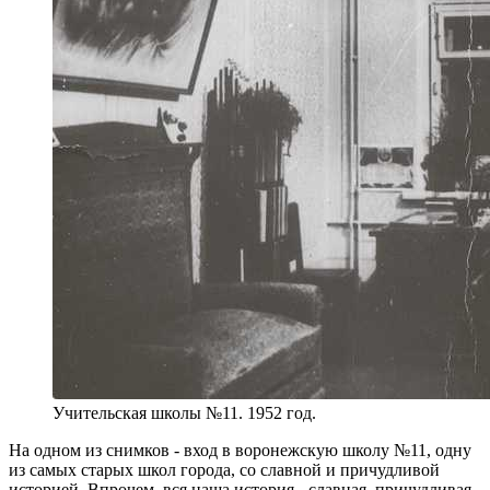
Учительская школы №11. 1952 год.
На одном из снимков - вход в воронежскую школу №11, одну
из самых старых школ города, со славной и причудливой
историей. Впрочем, вся наша история - славная, причудливая